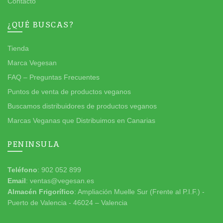
Contacto
¿QUÉ BUSCAS?
Tienda
Marca Vegesan
FAQ – Preguntas Frecuentes
Puntos de venta de productos veganos
Buscamos distribuidores de productos veganos
Marcas Veganas que Distribuimos en Canarias
PENINSULA
Teléfono
: 902 052 899
Email
: ventas@vegesan.es
Almacén Frigorífico
: Ampliación Muelle Sur (Frente al P.I.F.) -
Puerto de Valencia - 46024 – Valencia