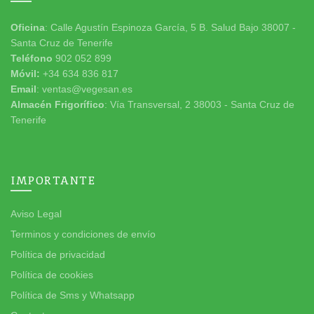
Oficina
: Calle Agustín Espinoza García, 5 B. Salud Bajo 38007 -
Santa Cruz de Tenerife
Teléfono
902 052 899
Móvil:
+34 634 836 817
Email
: ventas@vegesan.es
Almacén Frigorífico
: Vía Transversal, 2 38003 - Santa Cruz de
Tenerife
IMPORTANTE
Aviso Legal
Terminos y condiciones de envío
Política de privacidad
Política de cookies
Política de Sms y Whatsapp