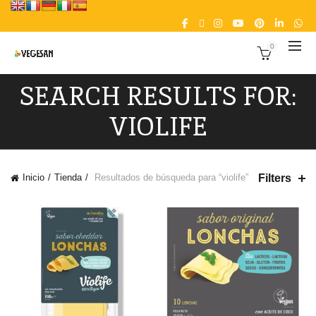
0
SEARCH RESULTS FOR:
VIOLIFE
Filters
Inicio
Tienda
Resultados de búsqueda para “violife”