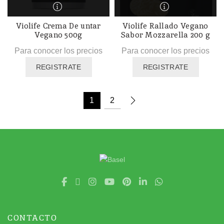
Violife Crema De untar
Violife Rallado Vegano
Vegano 500g
Sabor Mozzarella 200 g
Para conocer los precios
Para conocer los precios
REGISTRATE
REGISTRATE
1
2
CONTACTO