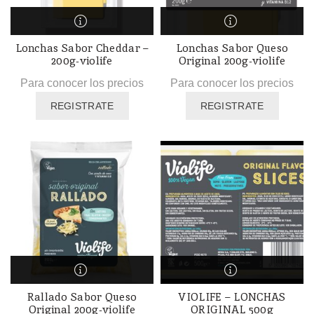
Lonchas Sabor Cheddar –
Lonchas Sabor Queso
200g-violife
Original 200g-violife
Para conocer los precios
Para conocer los precios
REGISTRATE
REGISTRATE
Rallado Sabor Queso
VIOLIFE – LONCHAS
Original 200g-violife
ORIGINAL 500g