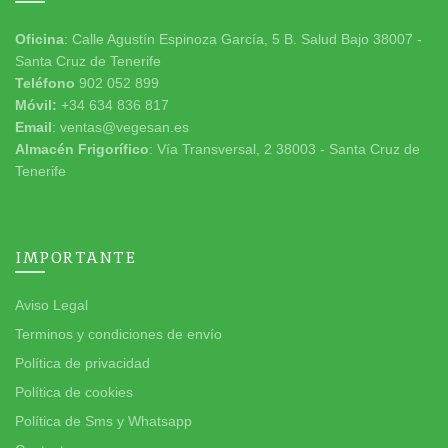
Oficina
: Calle Agustín Espinoza García, 5 B. Salud Bajo 38007 -
Santa Cruz de Tenerife
Teléfono
902 052 899
Móvil:
+34 634 836 817
Email
: ventas@vegesan.es
Almacén Frigorífico
: Vía Transversal, 2 38003 - Santa Cruz de
Tenerife
IMPORTANTE
Aviso Legal
Terminos y condiciones de envío
Política de privacidad
Política de cookies
Política de Sms y Whatsapp