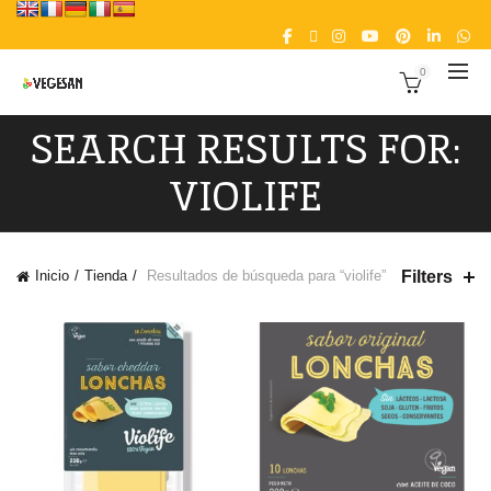
0
SEARCH RESULTS FOR:
VIOLIFE
Filters
Inicio
Tienda
Resultados de búsqueda para “violife”