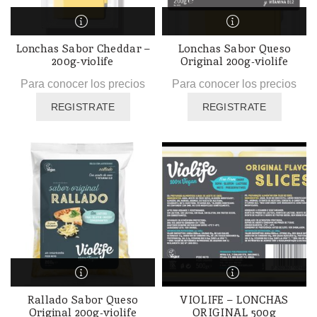
Lonchas Sabor Cheddar –
Lonchas Sabor Queso
200g-violife
Original 200g-violife
Para conocer los precios
Para conocer los precios
REGISTRATE
REGISTRATE
Rallado Sabor Queso
VIOLIFE – LONCHAS
Original 200g-violife
ORIGINAL 500g