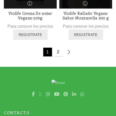
Violife Crema De untar
Violife Rallado Vegano
Vegano 500g
Sabor Mozzarella 200 g
Para conocer los precios
Para conocer los precios
REGISTRATE
REGISTRATE
1
2
CONTACTO