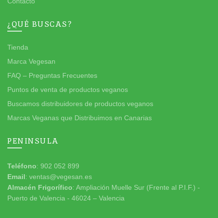
Contacto
¿QUÉ BUSCAS?
Tienda
Marca Vegesan
FAQ – Preguntas Frecuentes
Puntos de venta de productos veganos
Buscamos distribuidores de productos veganos
Marcas Veganas que Distribuimos en Canarias
PENINSULA
Teléfono
: 902 052 899
Email
: ventas@vegesan.es
Almacén Frigorífico
: Ampliación Muelle Sur (Frente al P.I.F.) -
Puerto de Valencia - 46024 – Valencia