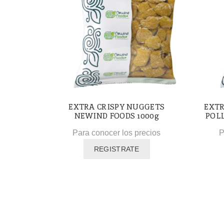
EXTRA CRISPY NUGGETS
EXTR
NEWIND FOODS 1000g
POLL
Para conocer los precios
P
REGISTRATE