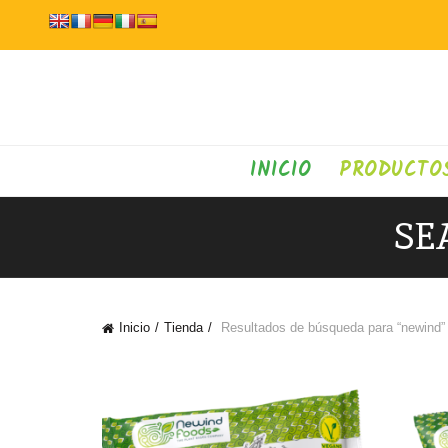
INICIO
PRODUCTO
SE
Inicio
Tienda
Resultados de búsqueda para “newind”