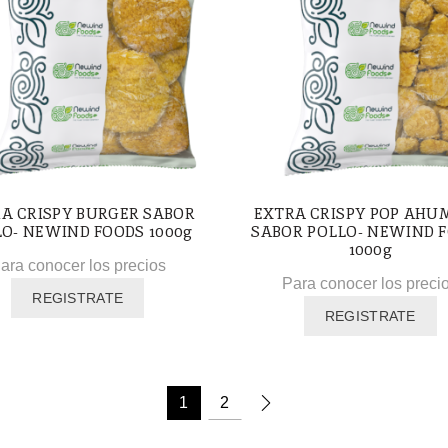
A CRISPY BURGER SABOR
EXTRA CRISPY POP AHU
O- NEWIND FOODS 1000g
SABOR POLLO- NEWIND 
1000g
ara conocer los precios
Para conocer los preci
REGISTRATE
REGISTRATE
1
2