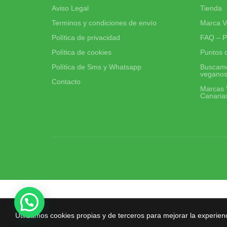
Aviso Legal
Tienda
Terminos y condiciones de envío
Marca V
Política de privacidad
FAQ – P
Política de cookies
Puntos 
Política de Sms y Whatsapp
Buscamo
vegano
Contacto
Marcas 
Canaria
Utilizamos cookies propias y de terceros para mejorar la experien