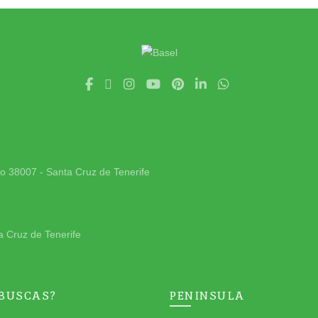
jo 38007 - Santa Cruz de Tenerife
a Cruz de Tenerife
 BUSCAS?
PENINSULA