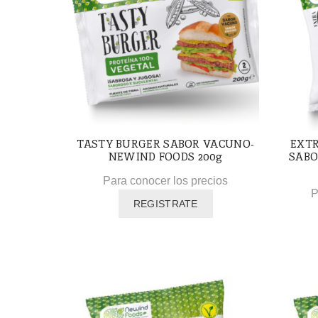
TASTY BURGER SABOR VACUNO-
EXT
NEWIND FOODS 200g
SABO
Para conocer los precios
P
REGISTRATE