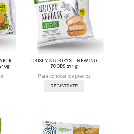
SABOR
CRISPY NUGGETS – NEWIND
240g
FOODS 275 g
os
Para conocer los precios
REGISTRATE