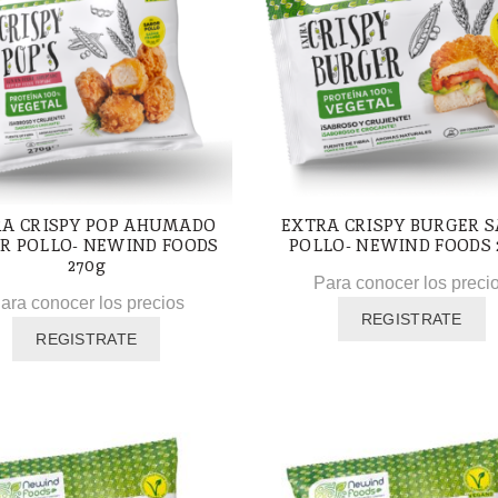
RA CRISPY POP AHUMADO
EXTRA CRISPY BURGER 
R POLLO- NEWIND FOODS
POLLO- NEWIND FOODS 
270g
Para conocer los preci
ara conocer los precios
REGISTRATE
REGISTRATE