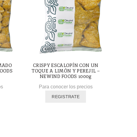
MADO
CRISPY ESCALOPÍN CON UN
FOODS
TOQUE A LIMÓN Y PEREJIL –
NEWIND FOODS 1000g
os
Para conocer los precios
REGISTRATE