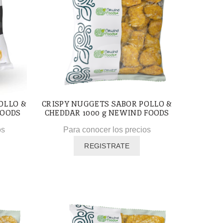
OLLO &
CRISPY NUGGETS SABOR POLLO &
FOODS
CHEDDAR 1000 g NEWIND FOODS
os
Para conocer los precios
REGISTRATE