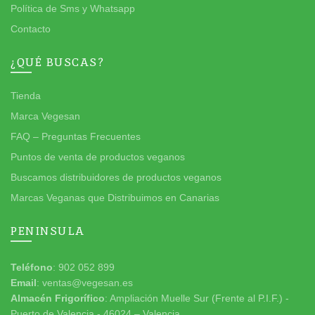
Política de Sms y Whatsapp
Contacto
¿QUÉ BUSCAS?
Tienda
Marca Vegesan
FAQ – Preguntas Frecuentes
Puntos de venta de productos veganos
Buscamos distribuidores de productos veganos
Marcas Veganas que Distribuimos en Canarias
PENINSULA
Teléfono
: 902 052 899
Email
: ventas@vegesan.es
Almacén Frigorífico
: Ampliación Muelle Sur (Frente al P.I.F.) -
Puerto de Valencia - 46024 – Valencia