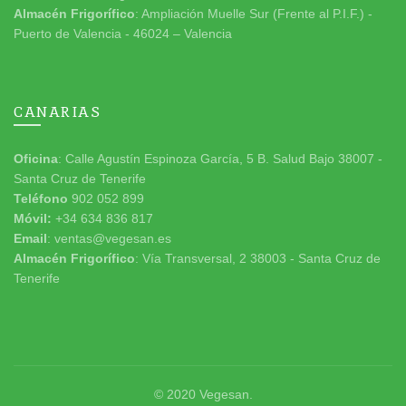
Almacén Frigorífico
: Ampliación Muelle Sur (Frente al P.I.F.) -
Puerto de Valencia - 46024 – Valencia
CANARIAS
Oficina
: Calle Agustín Espinoza García, 5 B. Salud Bajo 38007 -
Santa Cruz de Tenerife
Teléfono
902 052 899
Móvil:
+34 634 836 817
Email
: ventas@vegesan.es
Almacén Frigorífico
: Vía Transversal, 2 38003 - Santa Cruz de
Tenerife
© 2020
Vegesan
.