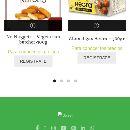
No Nuggets – Vegetarian
Albondigas Heura – 500gr
butcher-500g
Para conocer los precios
Para conocer los precios
REGISTRATE
REGISTRATE