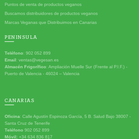
Puntos de venta de productos veganos
Buscamos distribuidores de productos veganos
Marcas Veganas que Distribuimos en Canarias
PENINSULA
Teléfono
: 902 052 899
Email
: ventas@vegesan.es
Almacén Frigorífico
: Ampliación Muelle Sur (Frente al P.I.F.) -
Puerto de Valencia - 46024 – Valencia
CANARIAS
Oficina
: Calle Agustín Espinoza García, 5 B. Salud Bajo 38007 -
Santa Cruz de Tenerife
Teléfono
902 052 899
Móvil:
+34 634 836 817