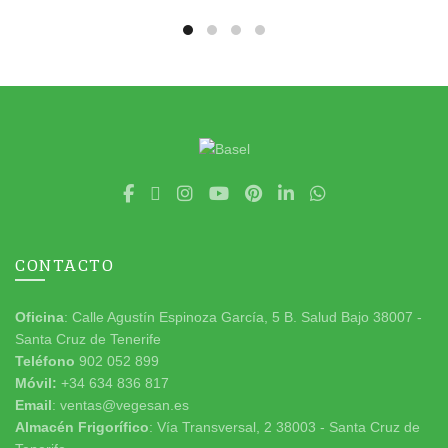
CONTACTO
Oficina
: Calle Agustín Espinoza García, 5 B. Salud Bajo 38007 -
Santa Cruz de Tenerife
Teléfono
902 052 899
Móvil:
+34 634 836 817
Email
: ventas@vegesan.es
Almacén Frigorífico
: Vía Transversal, 2 38003 - Santa Cruz de