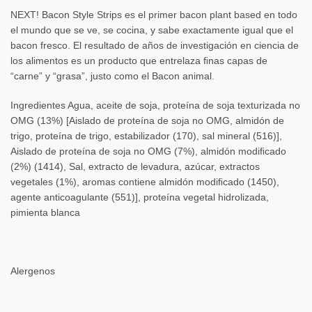
NEXT! Bacon Style Strips es el primer bacon plant based en todo
el mundo que se ve, se cocina, y sabe exactamente igual que el
bacon fresco. El resultado de años de investigación en ciencia de
los alimentos es un producto que entrelaza ﬁnas capas de
“carne” y “grasa”, justo como el Bacon animal.
Ingredientes Agua, aceite de soja, proteína de soja texturizada no
OMG (13%) [Aislado de proteína de soja no OMG, almidón de
trigo, proteína de trigo, estabilizador (170), sal mineral (516)],
Aislado de proteína de soja no OMG (7%), almidón modiﬁcado
(2%) (1414), Sal, extracto de levadura, azúcar, extractos
vegetales (1%), aromas contiene almidón modiﬁcado (1450),
agente anticoagulante (551)], proteína vegetal hidrolizada,
pimienta blanca
Alergenos