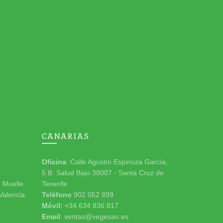
CANARIAS
Oficina
: Calle Agustín Espinoza García,
5 B. Salud Bajo 38007 - Santa Cruz de
n Muelle
Tenerife
 Valencia
Teléfono
902 052 899
Móvil:
+34 634 836 817
Email
: ventas@vegesan.es