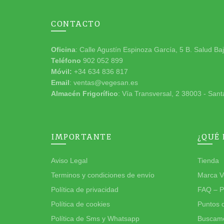
CONTACTO
Oficina
: Calle Agustín Espinoza García, 5 B. Salud Ba
Teléfono
902 052 899
Móvil:
+34 634 836 817
Email
: ventas@vegesan.es
Almacén Frigorífico
: Vía Transversal, 2 38003 - Sant
IMPORTANTE
¿QUÉ
Aviso Legal
Tienda
Terminos y condiciones de envío
Marca V
Política de privacidad
FAQ – P
Política de cookies
Puntos 
Política de Sms y Whatsapp
Buscamo