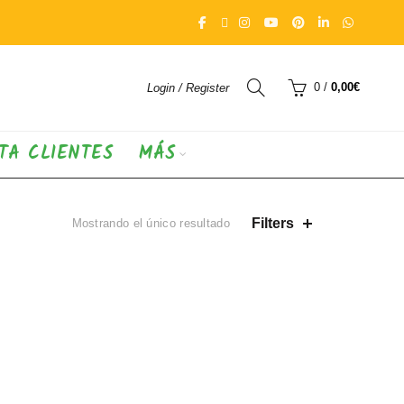
0
/
0,00
€
Login / Register
TA CLIENTES
MÁS
Filters
Mostrando el único resultado