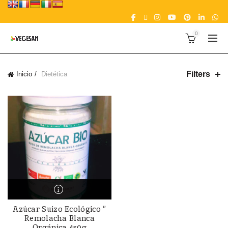
0
Filters
Inicio
Dietética
Azúcar Suizo Ecológico ‘’
Remolacha Blanca
Orgánica 450g