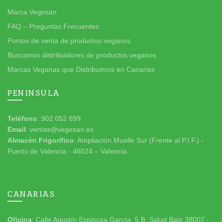
Marca Vegesan
FAQ – Preguntas Frecuentes
Puntos de venta de productos veganos
Buscamos distribuidores de productos veganos
Marcas Veganas que Distribuimos en Canarias
PENINSULA
Teléfono
: 902 052 899
Email
: ventas@vegesan.es
Almacén Frigorífico
: Ampliación Muelle Sur (Frente al P.I.F.) -
Puerto de Valencia - 46024 – Valencia
CANARIAS
Oficina
: Calle Agustín Espinoza García, 5 B. Salud Bajo 38007 -