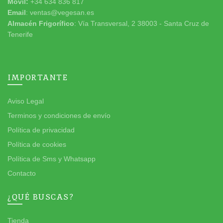
Móvil:
+34 634 836 817
Email
: ventas@vegesan.es
Almacén Frigorífico
: Vía Transversal, 2 38003 - Santa Cruz de
Tenerife
IMPORTANTE
Aviso Legal
Terminos y condiciones de envío
Política de privacidad
Política de cookies
Política de Sms y Whatsapp
Contacto
¿QUÉ BUSCAS?
Tienda