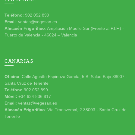
Teléfono
: 902 052 899
Email
: ventas@vegesan.es
Almacén Frigorífico
: Ampliación Muelle Sur (Frente al P.I.F.) -
Puerto de Valencia - 46024 – Valencia
CANARIAS
Oficina
: Calle Agustín Espinoza García, 5 B. Salud Bajo 38007 -
Santa Cruz de Tenerife
Teléfono
902 052 899
Móvil:
+34 634 836 817
Email
: ventas@vegesan.es
Almacén Frigorífico
: Vía Transversal, 2 38003 - Santa Cruz de
Tenerife