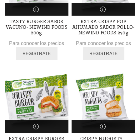
TASTY BURGER SABOR
EXTRA CRISPY POP
VACUNO- NEWIND FOODS
AHUMADO SABOR POLLO-
200g
NEWIND FOODS 270g
Para conocer los precios
Para conocer los precios
REGISTRATE
REGISTRATE
EXTRA CRISPY BURGER
CRISPY NUGGETS –