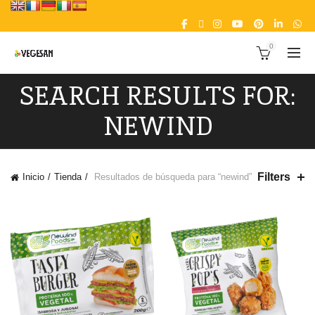
0
SEARCH RESULTS FOR:
NEWIND
Filters
Inicio
Tienda
Resultados de búsqueda para “newind”