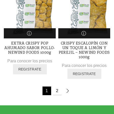
EXTRA CRISPY POP
CRISPY ESCALOPÍN CON
AHUMADO SABOR POLLO-
UN TOQUE A LIMÓN Y
NEWIND FOODS 1000g
PEREJIL – NEWIND FOODS
1000g
Para conocer los precios
Para conocer los precios
REGISTRATE
REGISTRATE
1
2