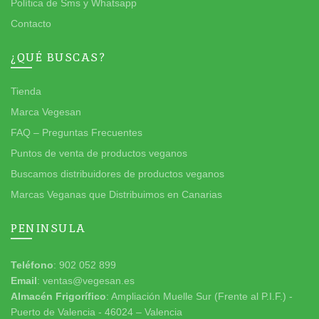
Política de Sms y Whatsapp
Contacto
¿QUÉ BUSCAS?
Tienda
Marca Vegesan
FAQ – Preguntas Frecuentes
Puntos de venta de productos veganos
Buscamos distribuidores de productos veganos
Marcas Veganas que Distribuimos en Canarias
PENINSULA
Teléfono
: 902 052 899
Email
: ventas@vegesan.es
Almacén Frigorífico
: Ampliación Muelle Sur (Frente al P.I.F.) -
Puerto de Valencia - 46024 – Valencia