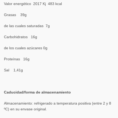
Valor energético 2017 Kj 483 kcal
Grasas 39g
de las cuales saturadas 7g
Carbohidratos 16g
de los cuales azúcares 0g
Proteínas 16g
Sal 1,41g
Caducidad/forma de almacenamiento
Almacenamiento: refrigerado a temperatura positiva (entre 2 y 8
ºC) en su envase original.