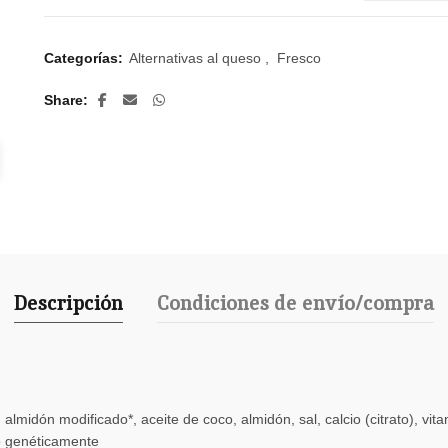
Categorías:
Alternativas al queso
,
Fresco
Share
Descripción
Condiciones de envío/compra
midón modificado*, aceite de coco, almidón, sal, calcio (citrato), vitam
o genéticamente