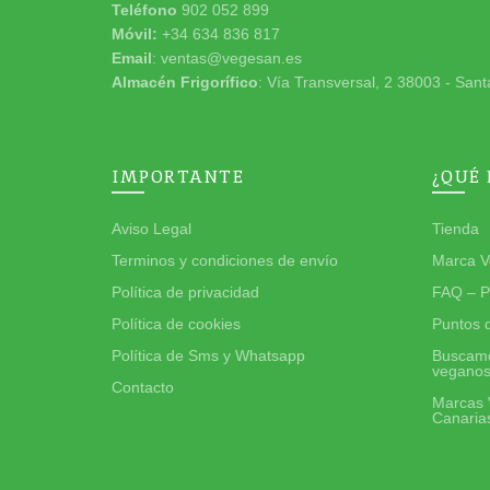
Teléfono
902 052 899
Móvil:
+34 634 836 817
Email
: ventas@vegesan.es
Almacén Frigorífico
: Vía Transversal, 2 38003 - Sant
IMPORTANTE
¿QUÉ
Aviso Legal
Tienda
Terminos y condiciones de envío
Marca V
Política de privacidad
FAQ – P
Política de cookies
Puntos 
Política de Sms y Whatsapp
Buscamo
vegano
Contacto
Marcas 
Canaria