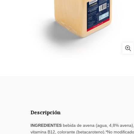
Descripción
INGREDIENTES
bebida de avena (agua, 4,8% avena), al
vitamina B12, colorante (betacaroteno).*No modificad