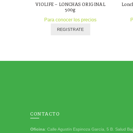
VIOLIFE – LONCHAS ORIGINAL
Lonc
500g
Para conocer los precios
P
REGISTRATE
CONTACTO
Oficina
: Calle Agustín Espinoza García, 5 B. Salud Ba