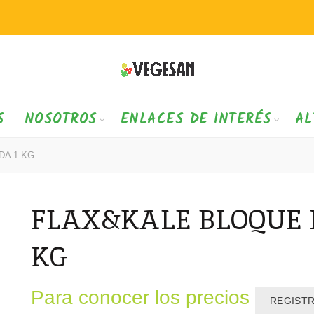
S
NOSOTROS
ENLACES DE INTERÉS
AL
DA 1 KG
FLAX&KALE BLOQUE E
KG
Para conocer los precios
REGIST