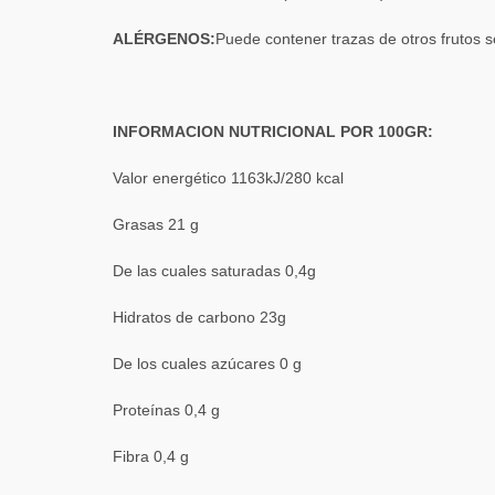
ALÉRGENOS:
Puede contener trazas de otros frutos s
INFORMACION NUTRICIONAL POR 100GR:
Valor energético 1163kJ/280 kcal
Grasas 21 g
De las cuales saturadas 0,4g
Hidratos de carbono 23g
De los cuales azúcares 0 g
Proteínas 0,4 g
Fibra 0,4 g