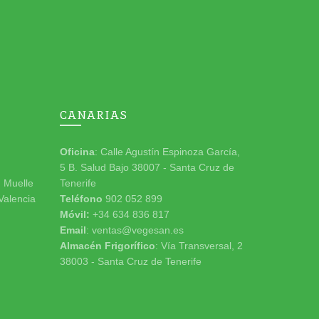
CANARIAS
Oficina
: Calle Agustín Espinoza García,
5 B. Salud Bajo 38007 - Santa Cruz de
n Muelle
Tenerife
 Valencia
Teléfono
902 052 899
Móvil:
+34 634 836 817
Email
: ventas@vegesan.es
Almacén Frigorífico
: Vía Transversal, 2
38003 - Santa Cruz de Tenerife