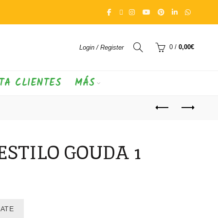
0
/
0,00
€
Login / Register
TA CLIENTES
MÁS
STILO GOUDA 1
RATE