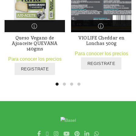
Queso Vegano de
VIOLIFE Cheddar en
Ajoaceite QUEVANA
Lonchas 500g
140gms
Para conocer los precios
Para conocer los precios
REGISTRATE
REGISTRATE