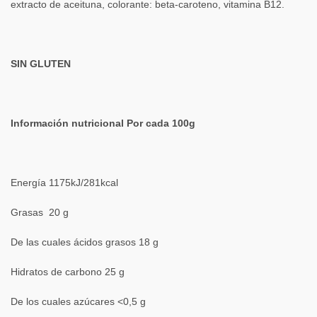
extracto de aceituna, colorante: beta-caroteno, vitamina B12.
SIN GLUTEN
Información nutricional Por cada 100g
Energía 1175kJ/281kcal
Grasas 20 g
De las cuales ácidos grasos 18 g
Hidratos de carbono 25 g
De los cuales azúcares <0,5 g