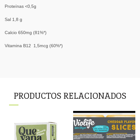
Proteínas <0,5g
Sal 1,8 g
Calcio 650mg (81%*)
Vitamina B12 1,5mcg (60%*)
PRODUCTOS RELACIONADOS