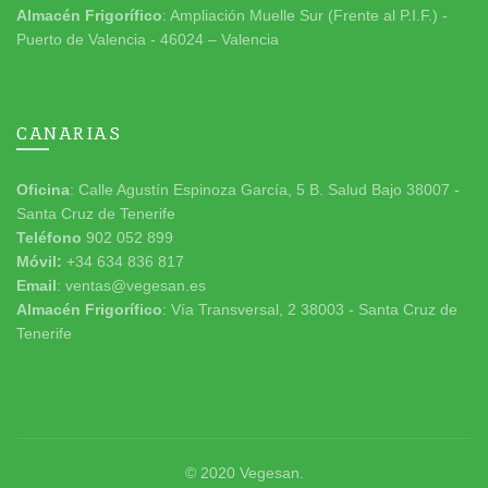
Almacén Frigorífico
: Ampliación Muelle Sur (Frente al P.I.F.) -
Puerto de Valencia - 46024 – Valencia
CANARIAS
Oficina
: Calle Agustín Espinoza García, 5 B. Salud Bajo 38007 -
Santa Cruz de Tenerife
Teléfono
902 052 899
Móvil:
+34 634 836 817
Email
: ventas@vegesan.es
Almacén Frigorífico
: Vía Transversal, 2 38003 - Santa Cruz de
Tenerife
© 2020
Vegesan
.