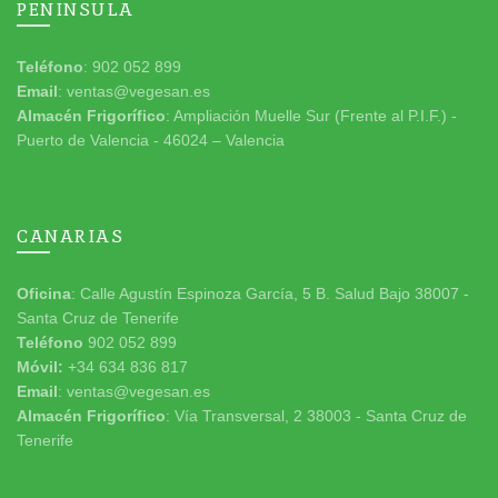
PENINSULA
Teléfono
: 902 052 899
Email
: ventas@vegesan.es
Almacén Frigorífico
: Ampliación Muelle Sur (Frente al P.I.F.) -
Puerto de Valencia - 46024 – Valencia
CANARIAS
Oficina
: Calle Agustín Espinoza García, 5 B. Salud Bajo 38007 -
Santa Cruz de Tenerife
Teléfono
902 052 899
Móvil:
+34 634 836 817
Email
: ventas@vegesan.es
Almacén Frigorífico
: Vía Transversal, 2 38003 - Santa Cruz de
Tenerife