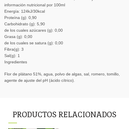
información nutricional por 100ml
Energía: 124kJ/30kcal
Proteína (g): 0,90
Carbohidrato (g): 5,90
de los cuales azúcares (g): 0,00
Grasa (g): 0,00
de los cuales se satura (g): 0,00
Fibra(g): 3
Sal(g): 1
Ingredientes
Flor de plátano 51%, agua, polvo de algas, sal, romero, tomillo,
agente de ajuste del pH (ácido cítrico).
PRODUCTOS RELACIONADOS