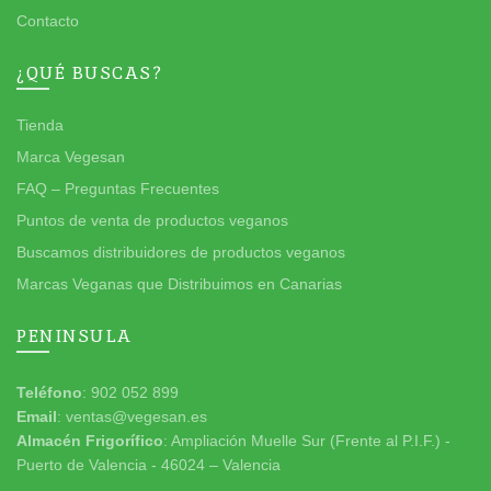
Contacto
¿QUÉ BUSCAS?
Tienda
Marca Vegesan
FAQ – Preguntas Frecuentes
Puntos de venta de productos veganos
Buscamos distribuidores de productos veganos
Marcas Veganas que Distribuimos en Canarias
PENINSULA
Teléfono
: 902 052 899
Email
: ventas@vegesan.es
Almacén Frigorífico
: Ampliación Muelle Sur (Frente al P.I.F.) -
Puerto de Valencia - 46024 – Valencia