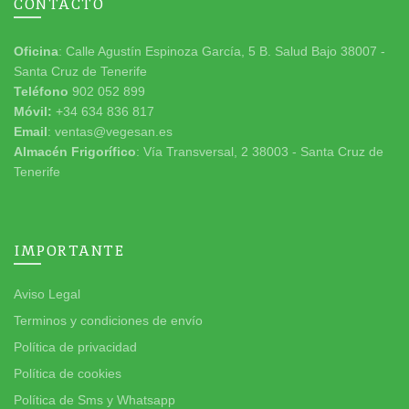
CONTACTO
Oficina
: Calle Agustín Espinoza García, 5 B. Salud Bajo 38007 -
Santa Cruz de Tenerife
Teléfono
902 052 899
Móvil:
+34 634 836 817
Email
: ventas@vegesan.es
Almacén Frigorífico
: Vía Transversal, 2 38003 - Santa Cruz de
Tenerife
IMPORTANTE
Aviso Legal
Terminos y condiciones de envío
Política de privacidad
Política de cookies
Política de Sms y Whatsapp