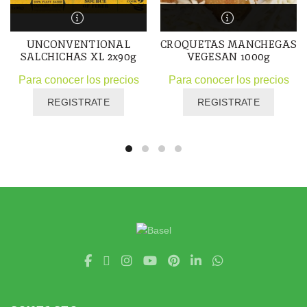
UNCONVENTIONAL
CROQUETAS MANCHEGAS
SALCHICHAS XL 2x90g
VEGESAN 1000g
Para conocer los precios
Para conocer los precios
REGISTRATE
REGISTRATE