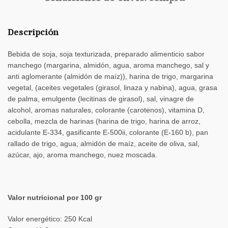
Descripción
Bebida de soja, soja texturizada, preparado alimenticio sabor
manchego (margarina, almidón, agua, aroma manchego, sal y
anti aglomerante (almidón de maíz)), harina de trigo, margarina
vegetal, (aceites vegetales (girasol, linaza y nabina), agua, grasa
de palma, emulgente (lecitinas de girasol), sal, vinagre de
alcohol, aromas naturales, colorante (carotenos), vitamina D,
cebolla, mezcla de harinas (harina de trigo, harina de arroz,
acidulante E-334, gasificante E-500ii, colorante (E-160 b), pan
rallado de trigo, agua, almidón de maíz, aceite de oliva, sal,
azúcar, ajo, aroma manchego, nuez moscada.
Valor nutricional por 100 gr
Valor energético: 250 Kcal