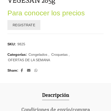
VEGESAN 285g
Para conocer los precios
REGISTRATE
SKU:
9825
Categorías:
Congelados
,
Croquetas
,
OFERTAS DE LA SEMANA
Share
Descripción
Condiciones de envío/compra