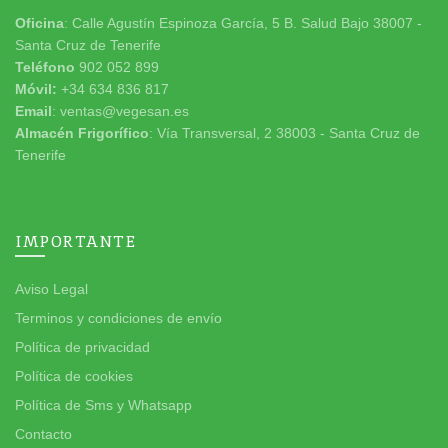
Oficina
: Calle Agustín Espinoza García, 5 B. Salud Bajo 38007 -
Santa Cruz de Tenerife
Teléfono
902 052 899
Móvil:
+34 634 836 817
Email
: ventas@vegesan.es
Almacén Frigorífico
: Vía Transversal, 2 38003 - Santa Cruz de
Tenerife
IMPORTANTE
Aviso Legal
Terminos y condiciones de envío
Política de privacidad
Política de cookies
Política de Sms y Whatsapp
Contacto