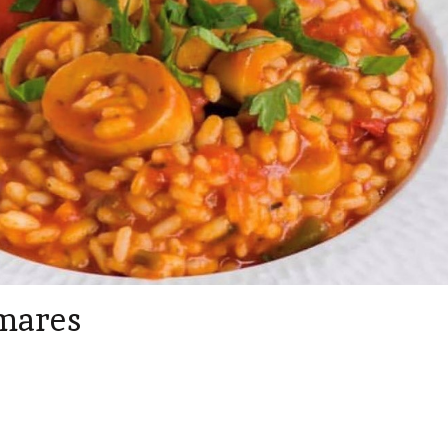
amares