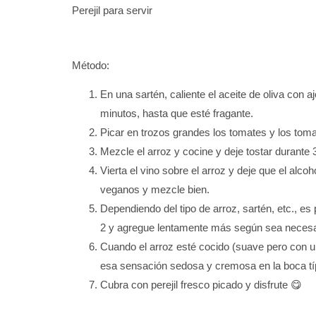
Perejil para servir
Método:
En una sartén, caliente el aceite de oliva con a
minutos, hasta que esté fragante.
Picar en trozos grandes los tomates y los toma
Mezcle el arroz y cocine y deje tostar durante
Vierta el vino sobre el arroz y deje que el al
veganos y mezcle bien.
Dependiendo del tipo de arroz, sartén, etc., e
2 y agregue lentamente más según sea necesari
Cuando el arroz esté cocido (suave pero con 
esa sensación sedosa y cremosa en la boca típica
Cubra con perejil fresco picado y disfrute 😋