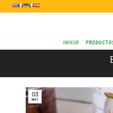
INICIO
PRODUCTO
03
MAY