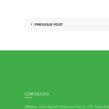
PREVIOUS POST
CONTACTO
Oficina
: Calle Agustín Espinoza García, 5 B. Salud Ba