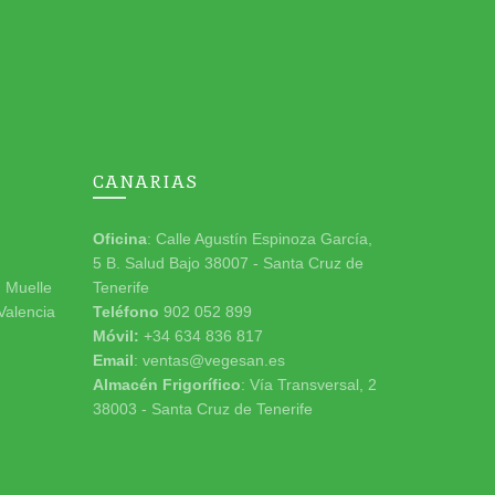
CANARIAS
Oficina
: Calle Agustín Espinoza García,
5 B. Salud Bajo 38007 - Santa Cruz de
n Muelle
Tenerife
 Valencia
Teléfono
902 052 899
Móvil:
+34 634 836 817
Email
: ventas@vegesan.es
Almacén Frigorífico
: Vía Transversal, 2
38003 - Santa Cruz de Tenerife