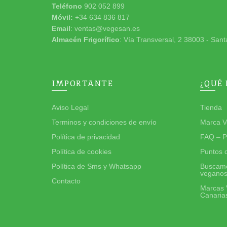
Teléfono
902 052 899
Móvil:
+34 634 836 817
Email
: ventas@vegesan.es
Almacén Frigorífico
: Vía Transversal, 2 38003 - Sant
IMPORTANTE
¿QUÉ
Aviso Legal
Tienda
Terminos y condiciones de envío
Marca V
Política de privacidad
FAQ – P
Política de cookies
Puntos 
Política de Sms y Whatsapp
Buscamo
vegano
Contacto
Marcas 
Canaria