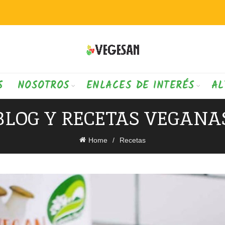
S
NOSOTROS
ENLACES DE INTERÉS
AL
BLOG Y RECETAS VEGANA
Home
Recetas