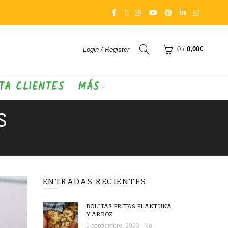
0
/
0,00
€
Login / Register
TA CLIENTES
MÁS
S
ENTRADAS RECIENTES
BOLITAS FRITAS PLANTUNA
Y ARROZ
1 septiembre, 2023
No