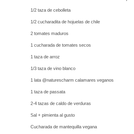
1/2 taza de cebolleta
1/2 cucharadita de hojuelas de chile
2 tomates maduros
1 cucharada de tomates secos
1 taza de arroz
1/3 taza de vino blanco
1 lata @naturescharm calamares veganos
1 taza de passata
2-4 tazas de caldo de verduras
Sal + pimienta al gusto
Cucharada de mantequilla vegana