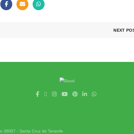
NEXT PO
jo 38007 - Santa Cruz de Tenerife