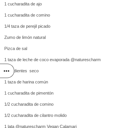
1 cucharadita de ajo
1 cucharadita de comino
1/4 taza de perejil picado
Zumo de limón natural
Pizca de sal
1 taza de leche de coco evaporada @naturescharm
Ingredientes seco
1 taza de harina común
1 cucharadita de pimentón
1/2 cucharadita de comino
1/2 cucharadita de cilantro molido
1 lata @naturescharm Vegan Calamari