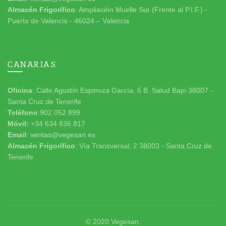
Almacén Frigorífico
: Ampliación Muelle Sur (Frente al P.I.F.) -
Puerto de Valencia - 46024 – Valencia
CANARIAS
Oficina
: Calle Agustín Espinoza García, 5 B. Salud Bajo 38007 -
Santa Cruz de Tenerife
Teléfono
902 052 899
Móvil:
+34 634 836 817
Email
: ventas@vegesan.es
Almacén Frigorífico
: Vía Transversal, 2 38003 - Santa Cruz de
Tenerife
© 2020
Vegesan
.