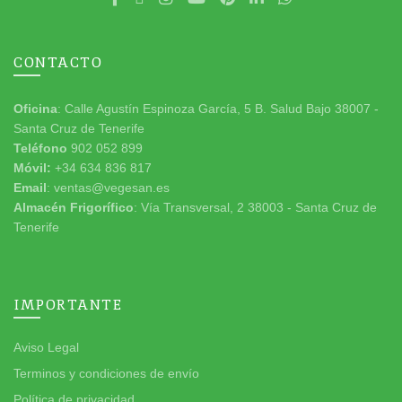
CONTACTO
Oficina
: Calle Agustín Espinoza García, 5 B. Salud Bajo 38007 -
Santa Cruz de Tenerife
Teléfono
902 052 899
Móvil:
+34 634 836 817
Email
: ventas@vegesan.es
Almacén Frigorífico
: Vía Transversal, 2 38003 - Santa Cruz de
Tenerife
IMPORTANTE
Aviso Legal
Terminos y condiciones de envío
Política de privacidad