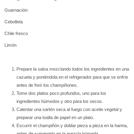
Guarnación:
Cebolleta
Chile fresco
Limón
Prepare la salsa mezclando todos los ingredientes en una
cazuela y poniéndola en el refrigerador para que se enfríe
antes de freír los champiñones.
Tome dos platos poco profundos, uno para los
ingredientes húmedos y otro para los secos.
Calentar una sartén seca al fuego con aceite vegetal y
preparar una toalla de papel en un plato.
Escurrir el champiñón y doblar pieza a pieza en la harina,
antes de sumergirlo en la mezcla húmeda.