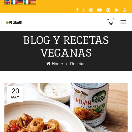
0
BLOG Y RECETAS
VEGANAS
Home
Recetas
20
MAY