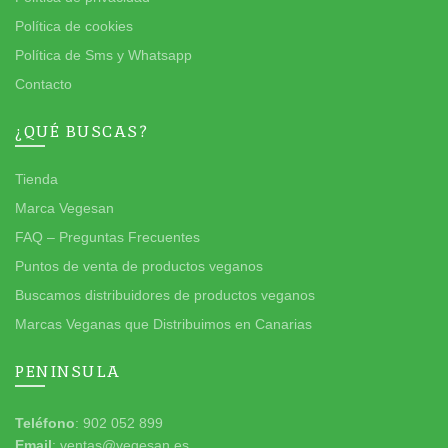
Política de cookies
Política de Sms y Whatsapp
Contacto
¿QUÉ BUSCAS?
Tienda
Marca Vegesan
FAQ – Preguntas Frecuentes
Puntos de venta de productos veganos
Buscamos distribuidores de productos veganos
Marcas Veganas que Distribuimos en Canarias
PENINSULA
Teléfono
: 902 052 899
Email
: ventas@vegesan.es