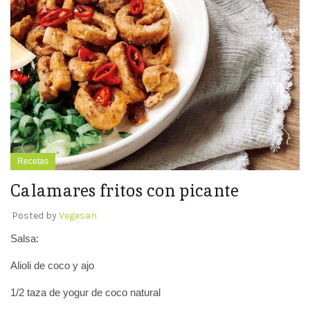
Recetas
Calamares fritos con picante
Posted by
Vegesan
Salsa:
Alioli de coco y ajo
1/2 taza de yogur de coco natural