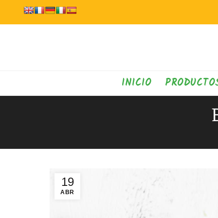
INICIO
PRODUCTO
19
ABR