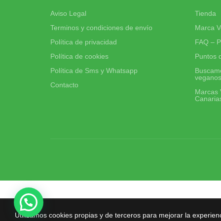
Aviso Legal
Tienda
Terminos y condiciones de envío
Marca V
Política de privacidad
FAQ – P
Política de cookies
Puntos 
Política de Sms y Whatsapp
Buscamo
vegano
Contacto
Marcas 
Canaria
Utilizamos cookies propias y de terceros para mejorar la experien