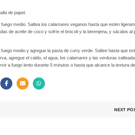
lla de papel.
a fuego medio. Saltea los calamares veganos hasta que estén ligera
as de aceite de coco y sofríe el brócoli y la berenjena, y sácalos al 
a fuego medio y agregue la pasta de curry verde. Saltee hasta que es
va, agregue el caldo, el agua, los calamares y las verduras salteada
ervir a fuego lento durante 5 minutos o hasta que alcance la textura 
NEXT PO