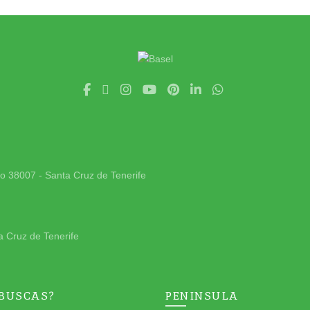
jo 38007 - Santa Cruz de Tenerife
a Cruz de Tenerife
 BUSCAS?
PENINSULA