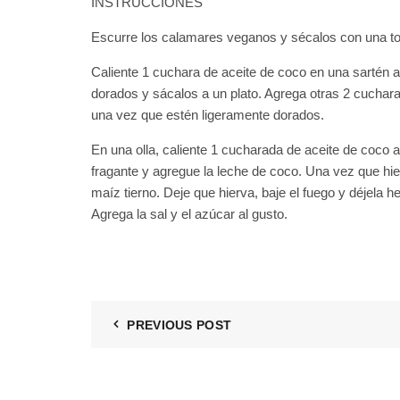
INSTRUCCIONES
Escurre los calamares veganos y sécalos con una toa
Caliente 1 cuchara de aceite de coco en una sartén 
dorados y sácalos a un plato. Agrega otras 2 cucharad
una vez que estén ligeramente dorados.
En una olla, caliente 1 cucharada de aceite de coco 
fragante y agregue la leche de coco. Una vez que hier
maíz tierno. Deje que hierva, baje el fuego y déjela h
Agrega la sal y el azúcar al gusto.
PREVIOUS POST