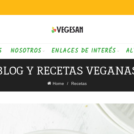
S
NOSOTROS
ENLACES DE INTERÉS
AL
BLOG Y RECETAS VEGANA
Home
Recetas