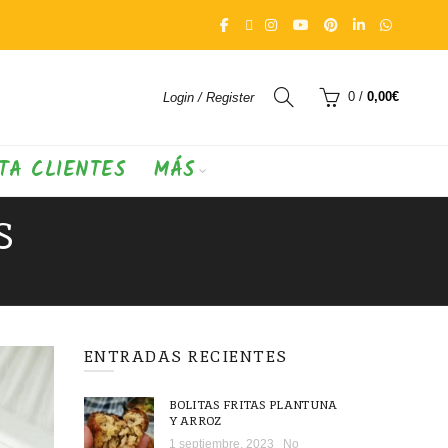
0
/
0,00
€
Login / Register
TA CLIENTES
MÁS
S
ENTRADAS RECIENTES
BOLITAS FRITAS PLANTUNA
Y ARROZ
1 septiembre, 2023
No