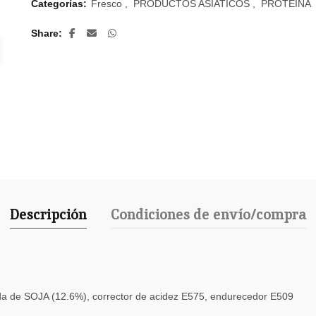
Categorías:
Fresco
,
PRODUCTOS ASIATICOS
,
PROTEINA
Share
Descripción
Condiciones de envío/compra
da de SOJA (12.6%), corrector de acidez E575, endurecedor E509