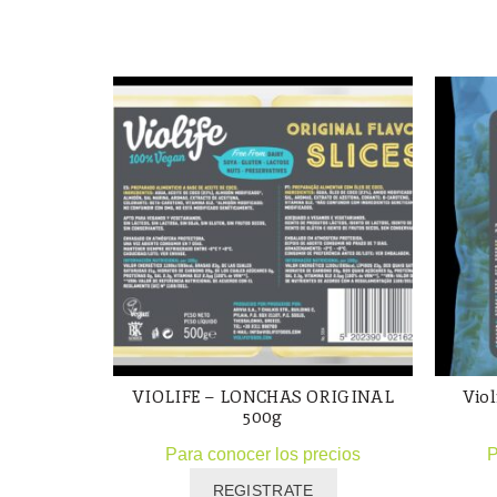
VIOLIFE – LONCHAS ORIGINAL
Vio
500g
Para conocer los precios
P
REGISTRATE