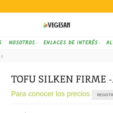
S
NOSOTROS
ENLACES DE INTERÉS
AL
 g
TOFU SILKEN FIRME -
Para conocer los precios
REGIST