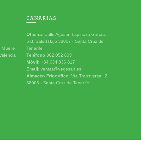
CANARIAS
Oficina
: Calle Agustín Espinoza García,
5 B. Salud Bajo 38007 - Santa Cruz de
n Muelle
Tenerife
 Valencia
Teléfono
902 052 899
Móvil:
+34 634 836 817
Email
: ventas@vegesan.es
Almacén Frigorífico
: Vía Transversal, 2
38003 - Santa Cruz de Tenerife