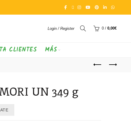
0
/
0,00
€
Login / Register
TA CLIENTES
MÁS
MORI UN 349 g
RATE