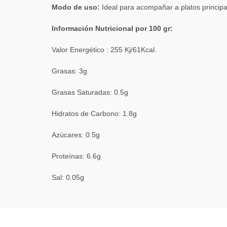
Modo de uso:
Ideal para acompañar a platos principa
Información Nutricional por 100 gr:
Valor Energético : 255 Kj/61Kcal.
Grasas: 3g
Grasas Saturadas: 0.5g
Hidratos de Carbono: 1.8g
Azúcares: 0.5g
Proteínas: 6.6g
Sal: 0.05g