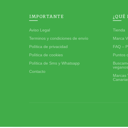
IMPORTANTE
¿QUÉ
Aviso Legal
Tienda
Terminos y condiciones de envío
Marca V
Política de privacidad
FAQ – P
Política de cookies
Puntos 
Política de Sms y Whatsapp
Buscamo
vegano
Contacto
Marcas 
Canaria