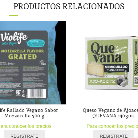
PRODUCTOS RELACIONADOS
life Rallado Vegano Sabor
Queso Vegano de Ajoace
Mozzarella 500 g
QUEVANA 140gms
ara conocer los precios
Para conocer los preci
REGISTRATE
REGISTRATE