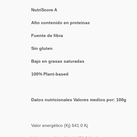
NutriScore A
Alto contenido en proteinas
Fuente de fibra
Sin gluten
Bajo en grasas saturadas
100% Plant-based
Datos nutricionales Valores medios por: 100g
Valor energético (Kj) 641.0 Kj