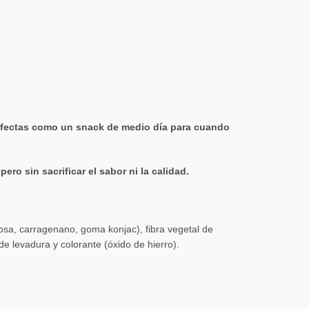
erfectas como un snack de medio día para cuando
ro sin sacrificar el sabor ni la calidad.
losa, carragenano, goma konjac), fibra vegetal de
e levadura y colorante (óxido de hierro).