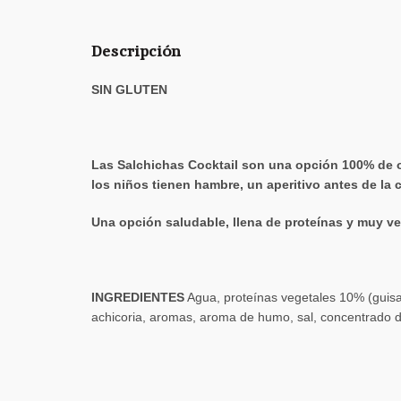
Descripción
SIN GLUTEN
Las Salchichas Cocktail son una opción 100% de o
los niños tienen hambre, un aperitivo antes de la
Una opción saludable, llena de proteínas y muy vers
INGREDIENTES
Agua, proteínas vegetales 10% (guisant
achicoria, aromas, aroma de humo, sal, concentrado de