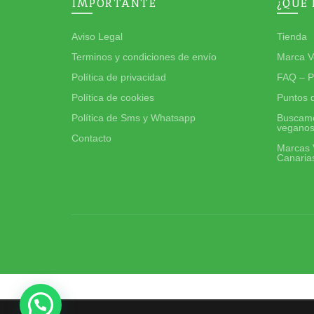
IMPORTANTE
¿QUÉ
Aviso Legal
Tienda
Terminos y condiciones de envío
Marca V
Política de privacidad
FAQ – P
Política de cookies
Puntos 
Política de Sms y Whatsapp
Buscamo
vegano
Contacto
Marcas 
Canaria