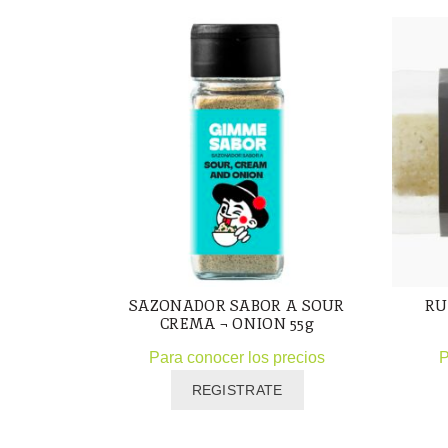
SAZONADOR SABOR A SOUR
RU
CREMA ¬ ONION 55g
Para conocer los precios
P
REGISTRATE