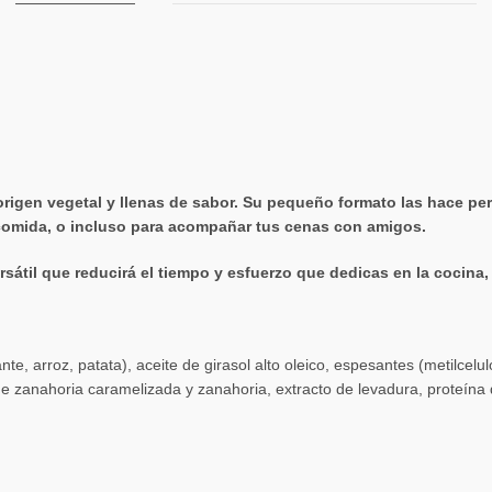
rigen vegetal y llenas de sabor. Su pequeño formato las hace p
 comida, o incluso para acompañar tus cenas con amigos.
átil que reducirá el tiempo y esfuerzo que dedicas en la cocina, pe
e, arroz, patata), aceite de girasol alto oleico, espesantes (metilcelu
 zanahoria caramelizada y zanahoria, extracto de levadura, proteína d