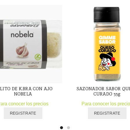
LITO DE K.BRA CON AJO
SAZONADOR SABOR QU
NOBELA
CURADO 55g
ara conocer los precios
Para conocer los preci
REGISTRATE
REGISTRATE