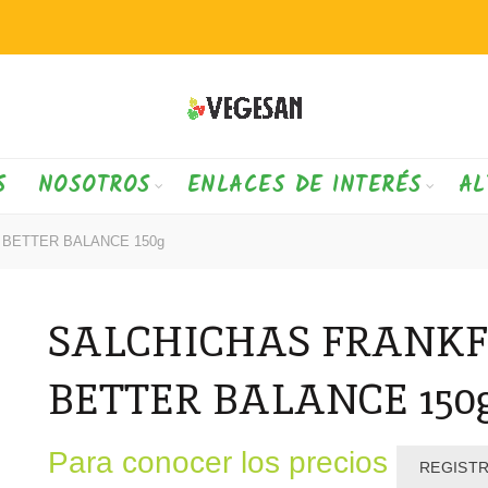
S
NOSOTROS
ENLACES DE INTERÉS
AL
BETTER BALANCE 150g
SALCHICHAS FRANKF
BETTER BALANCE 150
Para conocer los precios
REGIST