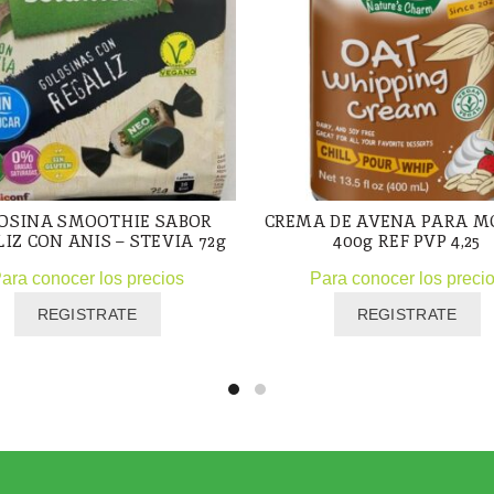
OSINA SMOOTHIE SABOR
CREMA DE AVENA PARA 
IZ CON ANIS – STEVIA 72g
400g REF PVP 4,25
ara conocer los precios
Para conocer los preci
REGISTRATE
REGISTRATE