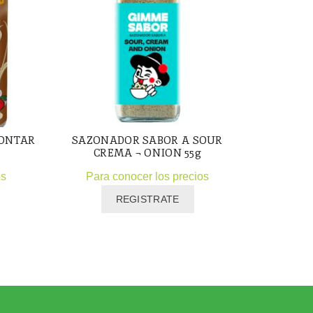
MONTAR
SAZONADOR SABOR A SOUR
SOLOMIL
CREMA ¬ ONION 55g
os
Para conocer los precios
Para
REGISTRATE