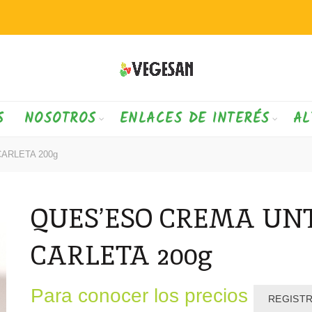
S
NOSOTROS
ENLACES DE INTERÉS
AL
ARLETA 200g
QUES’ESO CREMA UN
CARLETA 200g
Para conocer los precios
REGIST