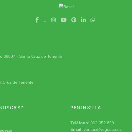
jo 38007 - Santa Cruz de Tenerife
a Cruz de Tenerife
 BUSCAS?
PENINSULA
Teléfono
: 902 052 899
Email
: ventas@vegesan.es
egesan