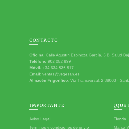
CONTACTO
Oficina
: Calle Agustín Espinoza García, 5 B. Salud Ba
Teléfono
902 052 899
Móvil:
+34 634 836 817
Email
: ventas@vegesan.es
Almacén Frigorífico
: Vía Transversal, 2 38003 - Sant
IMPORTANTE
¿QUÉ
Aviso Legal
Tienda
Terminos y condiciones de envío
Marca V