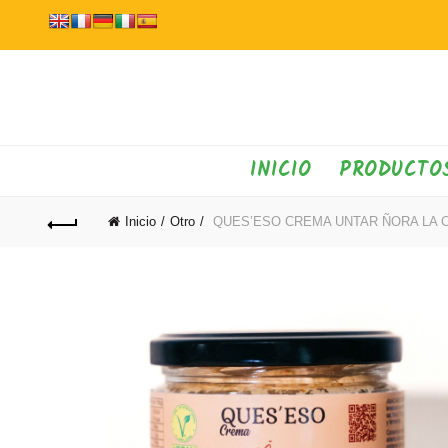
INICIO
PRODUCTO
Inicio
Otro
QUES’ESO CREMA UNTAR ÑORA LA C