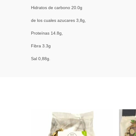
Hidratos de carbono 20.0g
de los cuales azucares 3,8g,
Proteínas 14.8g,
Fibra 3.3g
Sal 0,88g.