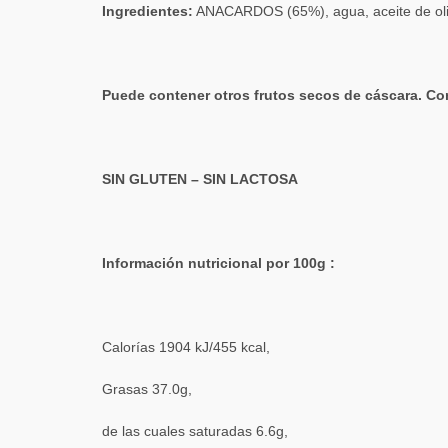
Ingredientes:
ANACARDOS (65%), agua, aceite de oliva,
Puede contener otros frutos secos de cáscara. Conse
SIN GLUTEN – SIN LACTOSA
Información nutricional por 100g :
Calorías 1904 kJ/455 kcal,
Grasas 37.0g,
de las cuales saturadas 6.6g,