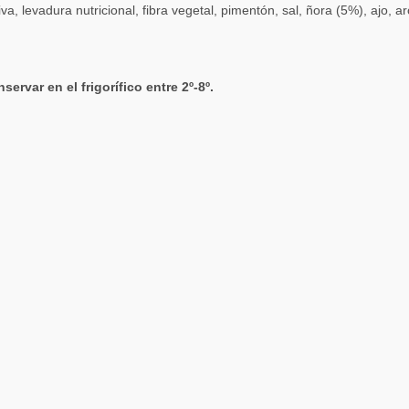
 levadura nutricional, fibra vegetal, pimentón, sal, ñora (5%), ajo, a
rvar en el frigorífico entre 2º-8º.