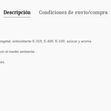
Descripción
Condiciones de envío/compra
e vegetal, antioxidante E-319, E-400, E-100, azúcar y aroma.
con el medio ambiente.
tes.