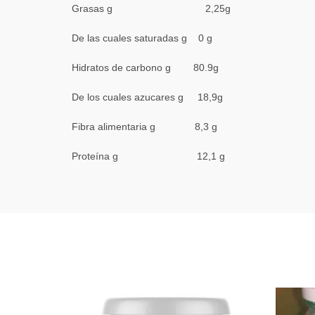
Grasas g 2,25g
De las cuales saturadas g 0 g
Hidratos de carbono g 80.9g
De los cuales azucares g 18,9g
Fibra alimentaria g 8,3 g
Proteína g 12,1 g