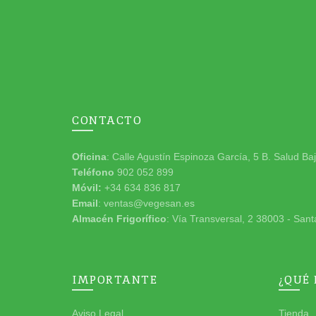
CONTACTO
Oficina
: Calle Agustín Espinoza García, 5 B. Salud Ba
Teléfono
902 052 899
Móvil:
+34 634 836 817
Email
: ventas@vegesan.es
Almacén Frigorífico
: Vía Transversal, 2 38003 - Sant
IMPORTANTE
¿QUÉ
Aviso Legal
Tienda