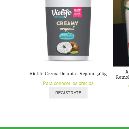
A
Violife Crema De untar Vegano 500g
Remol
Para conocer los precios
P
REGISTRATE