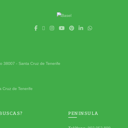
jo 38007 - Santa Cruz de Tenerife
a Cruz de Tenerife
 BUSCAS?
PENINSULA