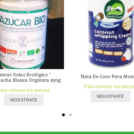
zúcar Suizo Ecológico ‘’
Nata De Coco Para Mon
acha Blanca Orgánica 450g
Para conocer los preci
ara conocer los precios
REGISTRATE
REGISTRATE