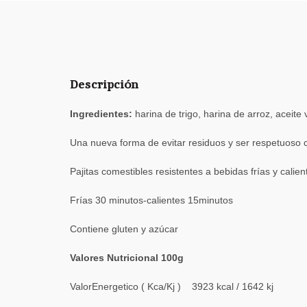
Descripción
Ingredientes:
harina de trigo, harina de arroz, aceit
Una nueva forma de evitar residuos y ser respetuoso 
Pajitas comestibles resistentes a bebidas frías y calien
Frías 30 minutos-calientes 15minutos
Contiene gluten y azúcar
Valores Nutricional 100g
ValorEnergetico ( Kca/Kj ) 3923 kcal / 1642 kj