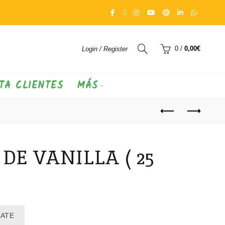
0
/
0,00
€
Login / Register
TA CLIENTES
MÁS
DE VANILLA ( 25
RATE