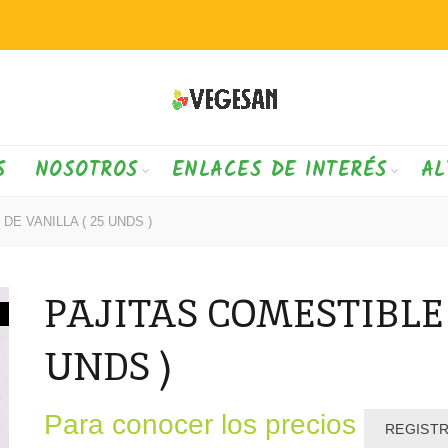
S
NOSOTROS
ENLACES DE INTERÉS
AL
E VANILLA ( 25 UNDS )
PAJITAS COMESTIBLE 
UNDS )
Para conocer los precios
REGIST