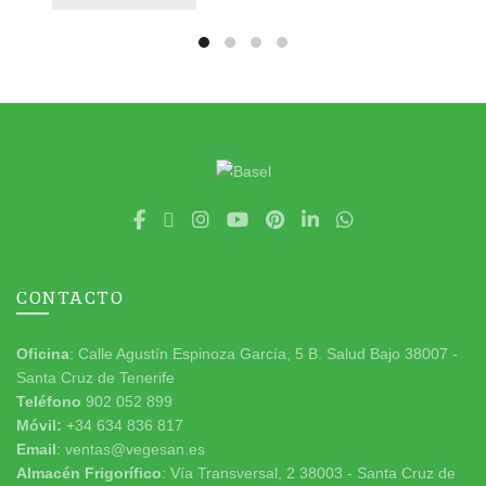
CONTACTO
Oficina
: Calle Agustín Espinoza García, 5 B. Salud Bajo 38007 -
Santa Cruz de Tenerife
Teléfono
902 052 899
Móvil:
+34 634 836 817
Email
: ventas@vegesan.es
Almacén Frigorífico
: Vía Transversal, 2 38003 - Santa Cruz de