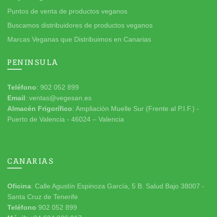
Puntos de venta de productos veganos
Buscamos distribuidores de productos veganos
Marcas Veganas que Distribuimos en Canarias
PENINSULA
Teléfono
: 902 052 899
Email
: ventas@vegesan.es
Almacén Frigorífico
: Ampliación Muelle Sur (Frente al P.I.F.) -
Puerto de Valencia - 46024 – Valencia
CANARIAS
Oficina
: Calle Agustín Espinoza García, 5 B. Salud Bajo 38007 -
Santa Cruz de Tenerife
Teléfono
902 052 899