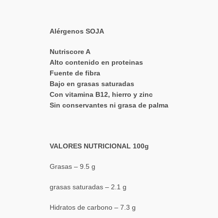
Alérgenos SOJA
Nutriscore A
Alto contenido en proteinas
Fuente de fibra
Bajo en grasas saturadas
Con vitamina B12, hierro y zinc
Sin conservantes ni grasa de palma
VALORES NUTRICIONAL 100g
Grasas – 9.5 g
grasas saturadas – 2.1 g
Hidratos de carbono – 7.3 g