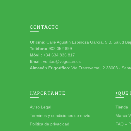
CONTACTO
Oficina
: Calle Agustín Espinoza García, 5 B. Salud Ba
Teléfono
902 052 899
Móvil:
+34 634 836 817
Email
: ventas@vegesan.es
Almacén Frigorífico
: Vía Transversal, 2 38003 - Sant
IMPORTANTE
¿QUÉ
Aviso Legal
Tienda
Terminos y condiciones de envío
Marca V
Política de privacidad
FAQ – P