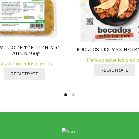
MILLO DE TOFU CON AJO -
BOCADOS TEX MEX HEURA
TAIFUN 160g
Para conocer los preci
ara conocer los precios
REGISTRATE
REGISTRATE