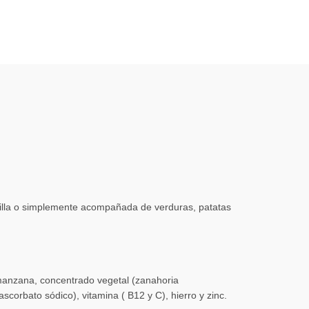
arrilla o simplemente acompañada de verduras, patatas
 manzana, concentrado vegetal (zanahoria
scorbato sódico), vitamina ( B12 y C), hierro y zinc.