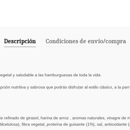
Descripción
Condiciones de envío/compra
egetal y saludable a las hamburguesas de toda la vida.
ción nutritiva y sabrosa que podrás disfrutar al estilo clásico, a la p
 refinado de girasol, harina de arroz , aromas naturales, vinagre de
elulosa), fibra vegetal, proteína de guisante (1%), sal, antioxidante (a