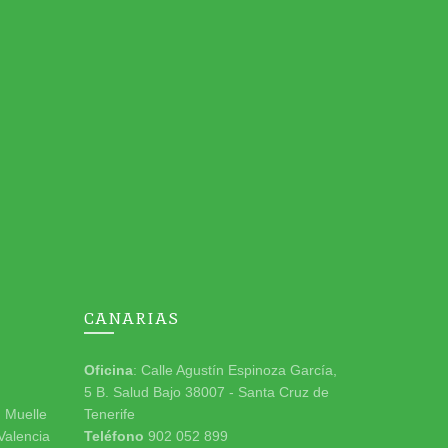
CANARIAS
Oficina
: Calle Agustín Espinoza García,
5 B. Salud Bajo 38007 - Santa Cruz de
n Muelle
Tenerife
 Valencia
Teléfono
902 052 899