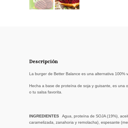
Descripción
La burger de Better Balance es una alternativa 100% v
Hecha a base de proteína de soja y guisante, es una op
o tu salsa favorita.
INGREDIENTES
Agua, proteína de SOJA (19%), aceite
caramelizada, zanahoria y remolacha), espesante (metilc