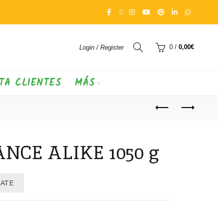
0
/
0,00
€
Login / Register
TA CLIENTES
MÁS
NCE ALIKE 1050 g
RATE