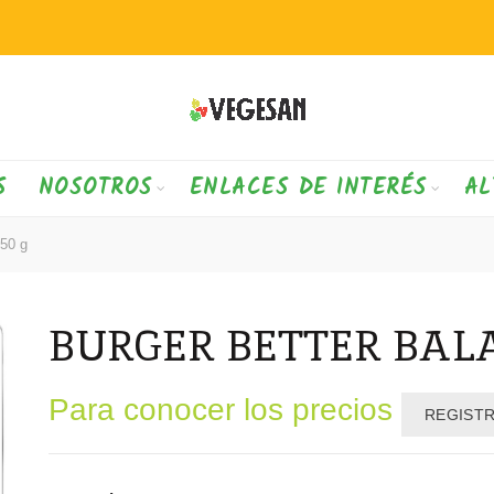
S
NOSOTROS
ENLACES DE INTERÉS
AL
50 g
BURGER BETTER BALA
Para conocer los precios
REGIST