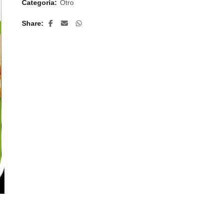
Categoría:
Otro
Share