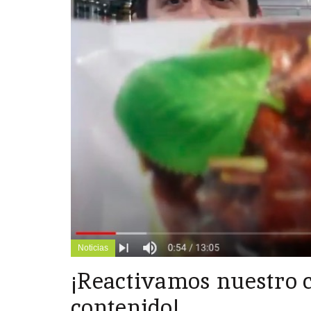
Noticias
¡Reactivamos nuestro 
contenido!