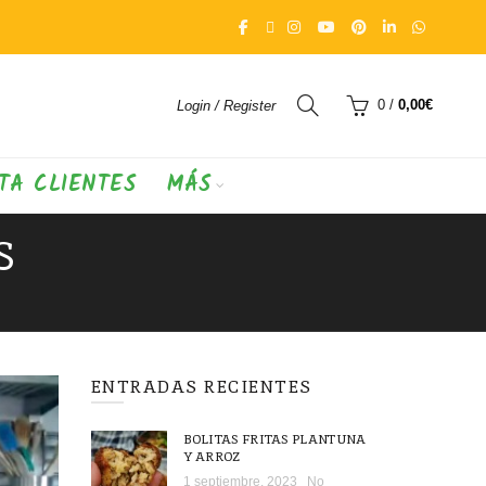
0
/
0,00
€
Login / Register
TA CLIENTES
MÁS
S
ENTRADAS RECIENTES
BOLITAS FRITAS PLANTUNA
Y ARROZ
1 septiembre, 2023
No