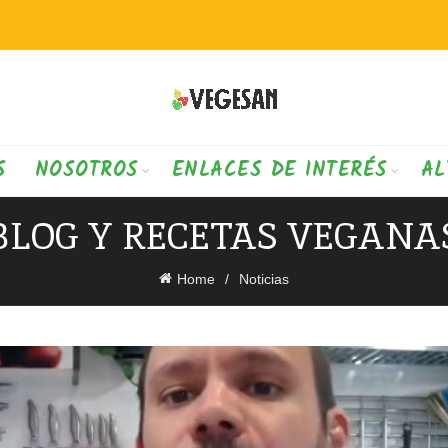
S
NOSOTROS
ENLACES DE INTERÉS
AL
BLOG Y RECETAS VEGANA
Home
Noticias