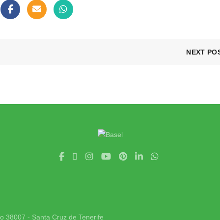
NEXT PO
jo 38007 - Santa Cruz de Tenerife