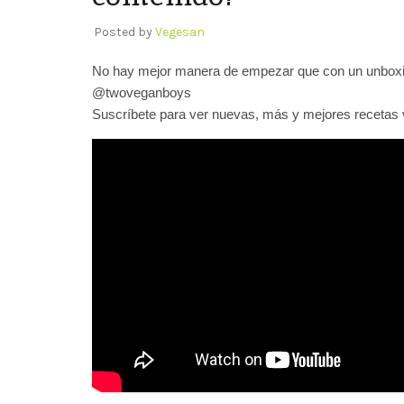
Posted by
Vegesan
No hay mejor manera de empezar que con un unboxin
@twoveganboys
Suscríbete para ver nuevas, más y mejores recetas