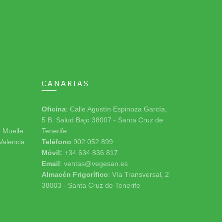
CANARIAS
Oficina
: Calle Agustín Espinoza García,
5 B. Salud Bajo 38007 - Santa Cruz de
n Muelle
Tenerife
 Valencia
Teléfono
902 052 899
Móvil:
+34 634 836 817
Email
: ventas@vegesan.es
Almacén Frigorífico
: Vía Transversal, 2
38003 - Santa Cruz de Tenerife