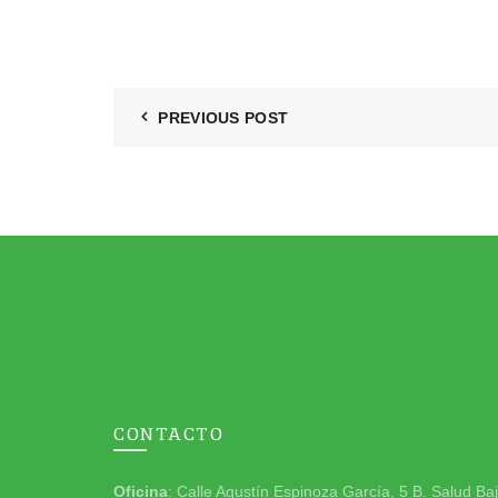
PREVIOUS POST
CONTACTO
Oficina
: Calle Agustín Espinoza García, 5 B. Salud Ba