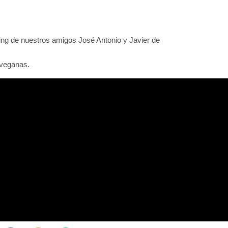
g de nuestros amigos José Antonio y Javier de
 veganas.