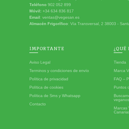
Teléfono
902 052 899
Móvil:
+34 634 836 817
Email
: ventas@vegesan.es
Almacén Frigorífico
: Vía Transversal, 2 38003 - Sant
IMPORTANTE
¿QUÉ
Aviso Legal
Tienda
Terminos y condiciones de envío
Marca V
Política de privacidad
FAQ – P
Política de cookies
Puntos 
Política de Sms y Whatsapp
Buscamo
vegano
Contacto
Marcas 
Canaria