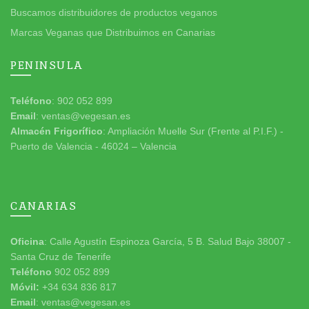
Buscamos distribuidores de productos veganos
Marcas Veganas que Distribuimos en Canarias
PENINSULA
Teléfono
: 902 052 899
Email
: ventas@vegesan.es
Almacén Frigorífico
: Ampliación Muelle Sur (Frente al P.I.F.) -
Puerto de Valencia - 46024 – Valencia
CANARIAS
Oficina
: Calle Agustín Espinoza García, 5 B. Salud Bajo 38007 -
Santa Cruz de Tenerife
Teléfono
902 052 899
Móvil:
+34 634 836 817
Email
: ventas@vegesan.es