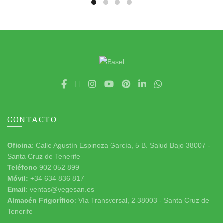
CONTACTO
Oficina
: Calle Agustín Espinoza García, 5 B. Salud Bajo 38007 -
Santa Cruz de Tenerife
Teléfono
902 052 899
Móvil:
+34 634 836 817
Email
: ventas@vegesan.es
Almacén Frigorífico
: Vía Transversal, 2 38003 - Santa Cruz de
Tenerife