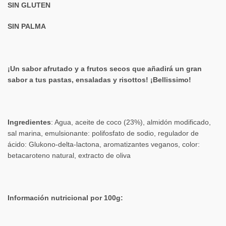
SIN GLUTEN
SIN PALMA
¡Un sabor afrutado y a frutos secos que añadirá un gran
sabor a tus pastas, ensaladas y risottos! ¡Bellissimo!
Ingredientes
: Agua, aceite de coco (23%), almidón modificado,
sal marina, emulsionante: polifosfato de sodio, regulador de
ácido: Glukono-delta-lactona, aromatizantes veganos, color:
betacaroteno natural, extracto de oliva
Información nutricional por 100g: