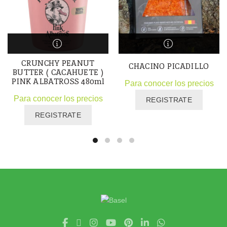
CRUNCHY PEANUT
CHACINO PICADILLO
BUTTER ( CACAHUETE )
PINK ALBATROSS 480ml
Para conocer los precios
Para conocer los precios
REGISTRATE
REGISTRATE