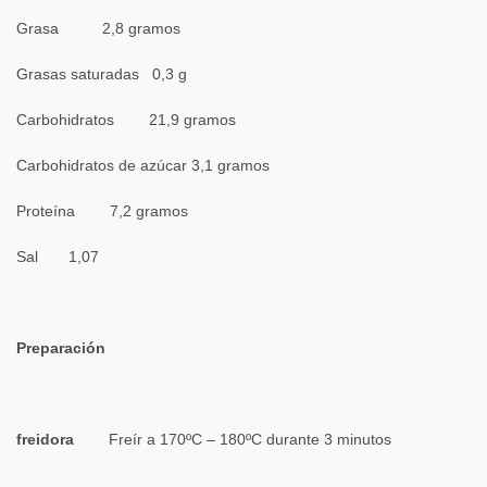
Grasa 2,8 gramos
Grasas saturadas 0,3 g
Carbohidratos 21,9 gramos
Carbohidratos de azúcar 3,1 gramos
Proteína 7,2 gramos
Sal 1,07
Preparación
freidora
Freír a 170ºC – 180ºC durante 3 minutos