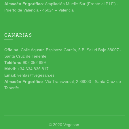
Almacén Frigorífico
: Ampliación Muelle Sur (Frente al P.I.F.) -
Puerto de Valencia - 46024 – Valencia
CANARIAS
Oficina
: Calle Agustín Espinoza García, 5 B. Salud Bajo 38007 -
Santa Cruz de Tenerife
Teléfono
902 052 899
Móvil:
+34 634 836 817
Email
: ventas@vegesan.es
Almacén Frigorífico
: Vía Transversal, 2 38003 - Santa Cruz de
Tenerife
© 2020
Vegesan
.