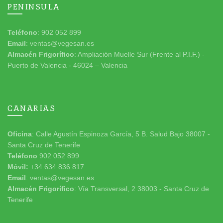
PENINSULA
Teléfono
: 902 052 899
Email
: ventas@vegesan.es
Almacén Frigorífico
: Ampliación Muelle Sur (Frente al P.I.F.) -
Puerto de Valencia - 46024 – Valencia
CANARIAS
Oficina
: Calle Agustín Espinoza García, 5 B. Salud Bajo 38007 -
Santa Cruz de Tenerife
Teléfono
902 052 899
Móvil:
+34 634 836 817
Email
: ventas@vegesan.es
Almacén Frigorífico
: Vía Transversal, 2 38003 - Santa Cruz de
Tenerife