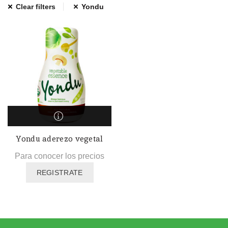
Clear filters
Yondu
Yondu aderezo vegetal
Para conocer los precios
REGISTRATE