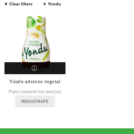
Clear filters
Yondu
Yondu aderezo vegetal
Para conocer los precios
REGISTRATE