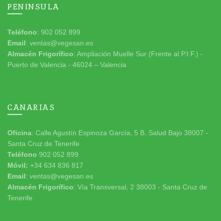
PENINSULA
Teléfono
: 902 052 899
Email
: ventas@vegesan.es
Almacén Frigorífico
: Ampliación Muelle Sur (Frente al P.I.F.) -
Puerto de Valencia - 46024 – Valencia
CANARIAS
Oficina
: Calle Agustín Espinoza García, 5 B. Salud Bajo 38007 -
Santa Cruz de Tenerife
Teléfono
902 052 899
Móvil:
+34 634 836 817
Email
: ventas@vegesan.es
Almacén Frigorífico
: Vía Transversal, 2 38003 - Santa Cruz de
Tenerife