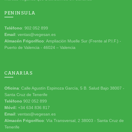
PENINSULA
Teléfono
: 902 052 899
Email
: ventas@vegesan.es
Almacén Frigorífico
: Ampliación Muelle Sur (Frente al P.I.F.) -
Puerto de Valencia - 46024 – Valencia
CANARIAS
Oficina
: Calle Agustín Espinoza García, 5 B. Salud Bajo 38007 -
Santa Cruz de Tenerife
Teléfono
902 052 899
Móvil:
+34 634 836 817
Email
: ventas@vegesan.es
Almacén Frigorífico
: Vía Transversal, 2 38003 - Santa Cruz de
Tenerife